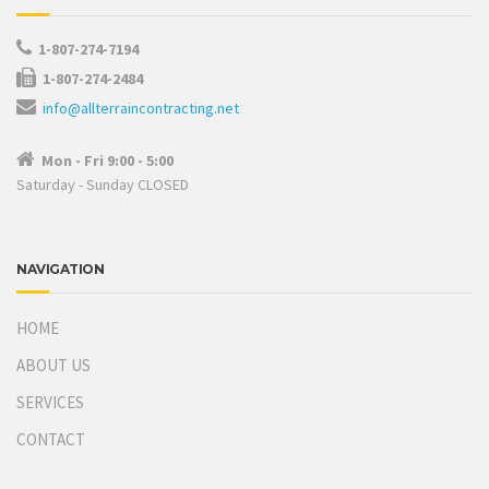
1-807-274-7194
1-807-274-2484
info@allterraincontracting.net
Mon - Fri 9:00 - 5:00
Saturday - Sunday CLOSED
NAVIGATION
HOME
ABOUT US
SERVICES
CONTACT