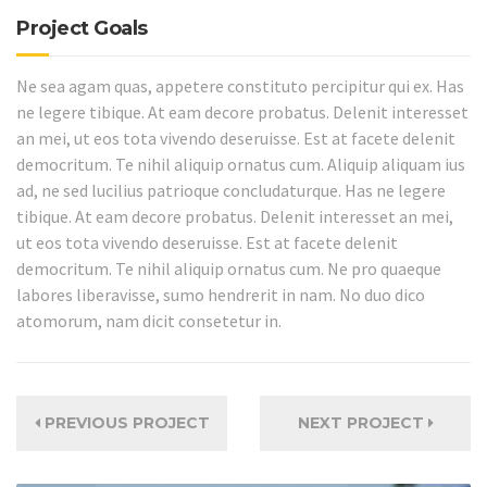
Project Goals
Ne sea agam quas, appetere constituto percipitur qui ex. Has
ne legere tibique. At eam decore probatus. Delenit interesset
an mei, ut eos tota vivendo deseruisse. Est at facete delenit
democritum. Te nihil aliquip ornatus cum. Aliquip aliquam ius
ad, ne sed lucilius patrioque concludaturque. Has ne legere
tibique. At eam decore probatus. Delenit interesset an mei,
ut eos tota vivendo deseruisse. Est at facete delenit
democritum. Te nihil aliquip ornatus cum. Ne pro quaeque
labores liberavisse, sumo hendrerit in nam. No duo dico
atomorum, nam dicit consetetur in.
PREVIOUS PROJECT
NEXT PROJECT